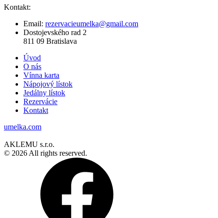
Kontakt:
Email:
rezervacieumelka@gmail.com
Dostojevského rad 2
811 09 Bratislava
Úvod
O nás
Vínna karta
Nápojový lístok
Jedálny lístok
Rezervácie
Kontakt
umelka.com
AKLEMU s.r.o.
© 2026 All rights reserved.